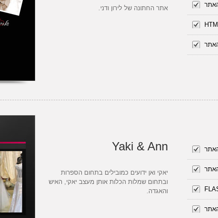
האתר
אתר החתונה של לירון ודני.
האתר
Yaki & Ann
האתר
האתר
יאקי ואן ידועים כמובילים בתחום הספרות
ובתחום שמלות הכלות אותן מעצב יאקי, האיש
והאגדה.
האתר