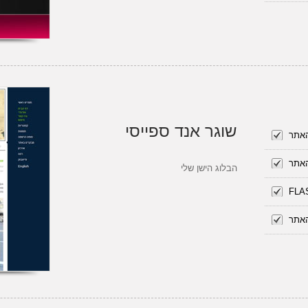
שוגר אנד ספייסי
האתר
האתר
הבלוג הישן שלי
האתר