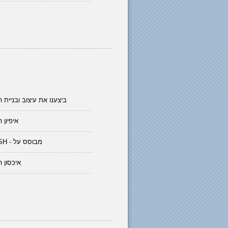
ביצענו את עיצוב ובניית 
איפיון 
FLASH - מבוסס על
איכסון 